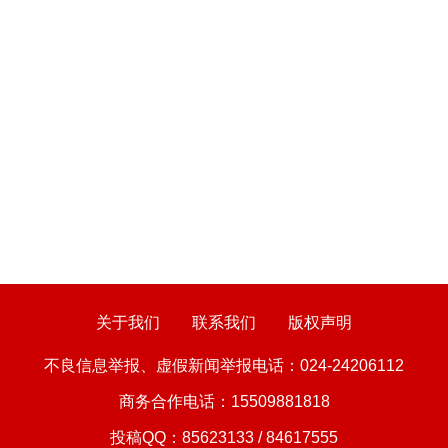
关于我们
联系我们
版权声明
不良信息举报、虚假新闻举报电话：024-24206112
商务合作电话：15509881818
投稿QQ：85623133 / 84617555