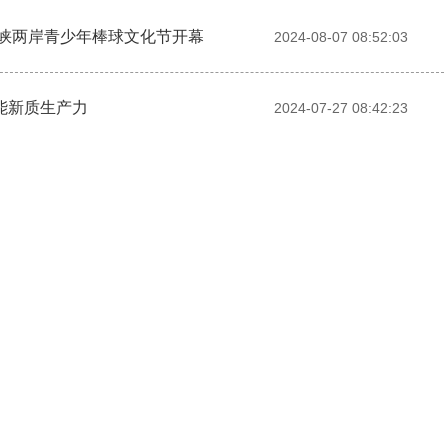
海峡两岸青少年棒球文化节开幕
2024-08-07 08:52:03
能新质生产力
2024-07-27 08:42:23