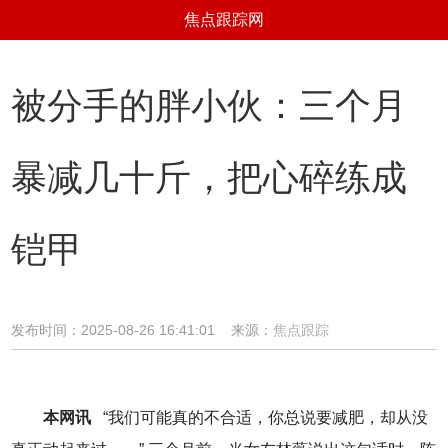
焦点跟踪网
被分手的胖小伙：三个月
暴减几十斤，把心碎练成
铠甲
发布时间：2025-08-26 16:41:01 来源：
焦点跟踪
本网讯
“我们可能真的不合适，你总说要减肥，却从没