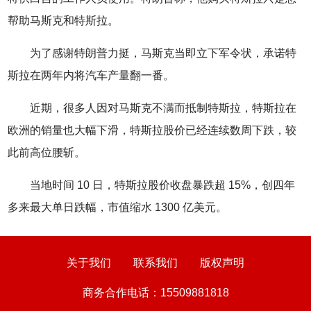
帮助马斯克和特斯拉。
为了感谢特朗普力挺，马斯克当即立下军令状，承诺特
斯拉在两年内将汽车产量翻一番。
近期，很多人因对马斯克不满而抵制特斯拉，特斯拉在
欧洲的销量也大幅下滑，特斯拉股价已经连续数周下跌，较
此前高位腰斩。
当地时间 10 日，特斯拉股价收盘暴跌超 15%，创四年
多来最大单日跌幅，市值缩水 1300 亿美元。
关于我们
联系我们
版权声明
商务合作电话：15509881818