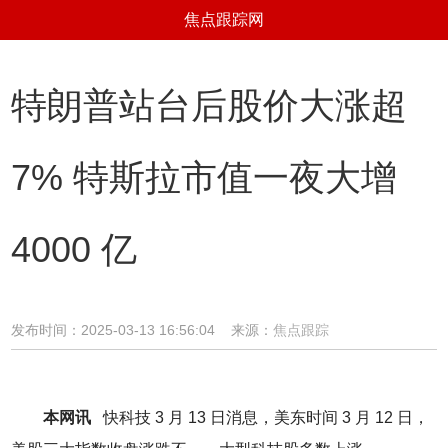
焦点跟踪网
特朗普站台后股价大涨超
7% 特斯拉市值一夜大增
4000 亿
发布时间：2025-03-13 16:56:04 来源：
焦点跟踪
本网讯
快科技 3 月 13 日消息，美东时间 3 月 12 日，