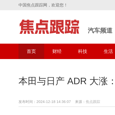
中国焦点跟踪网，欢迎您！
汽车频道
首页
财经
科技
生活
本田与日产 ADR 大
发布时间：2024-12-18 14:36:07 来源：
焦点跟踪