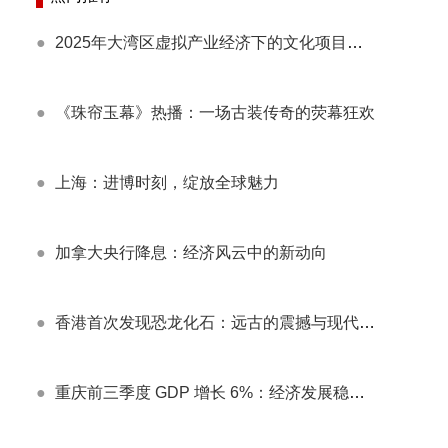
●
2025年大湾区虚拟产业经济下的文化项目发展随谈
●
《珠帘玉幕》热播：一场古装传奇的荧幕狂欢
●
上海：进博时刻，绽放全球魅力
●
加拿大央行降息：经济风云中的新动向
●
香港首次发现恐龙化石：远古的震撼与现代的启示
●
重庆前三季度 GDP 增长 6%：经济发展稳中有进，展现强大活力