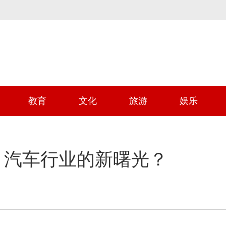
教育
文化
旅游
娱乐
涨：汽车行业的新曙光？