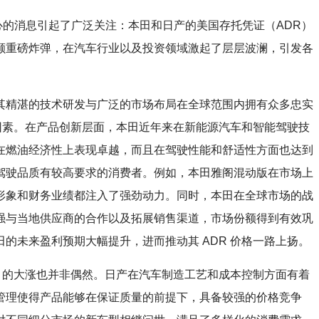
的消息引起了广泛关注：本田和日产的美国存托凭证（ADR）
颗重磅炸弹，在汽车行业以及投资领域激起了层层波澜，引发各
精湛的技术研发与广泛的市场布局在全球范围内拥有众多忠实
动因素。在产品创新层面，本田近年来在新能源汽车和智能驾驶技
在燃油经济性上表现卓越，而且在驾驶性能和舒适性方面也达到
驾驶品质有较高要求的消费者。例如，本田雅阁混动版在市场上
形象和财务业绩都注入了强劲动力。同时，本田在全球市场的战
强与当地供应商的合作以及拓展销售渠道，市场份额得到有效巩
的未来盈利预期大幅提升，进而推动其 ADR 价格一路上扬。
 的大涨也并非偶然。日产在汽车制造工艺和成本控制方面有着
管理使得产品能够在保证质量的前提下，具备较强的价格竞争