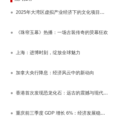
●
2025年大湾区虚拟产业经济下的文化项目发展随谈
●
《珠帘玉幕》热播：一场古装传奇的荧幕狂欢
●
上海：进博时刻，绽放全球魅力
●
加拿大央行降息：经济风云中的新动向
●
香港首次发现恐龙化石：远古的震撼与现代的启示
●
重庆前三季度 GDP 增长 6%：经济发展稳中有进，展现强大活力