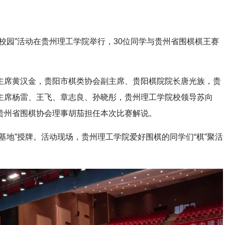
园”活动在贵州理工学院举行，30位同学与贵州省围棋棋王赛
席黄汉金，贵阳市棋类协会副主席、贵阳棋院院长唐光族，贵
主席杨雷、王飞、章志良、孙晓彤，贵州理工学院校领导苏向
贵州省围棋协会理事胡茄担任本次比赛解说。
地”授牌。活动现场，贵州理工学院爱好围棋的同学们“棋”聚活