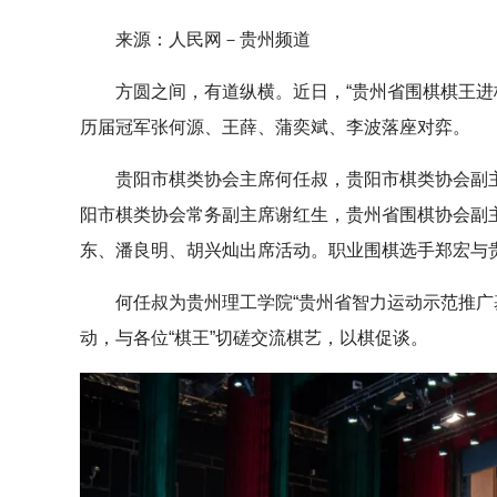
来源：人民网－贵州频道
方圆之间，有道纵横。近日，“贵州省围棋棋王进校
历届冠军张何源、王薛、蒲奕斌、李波落座对弈。
贵阳市棋类协会主席何任叔，贵阳市棋类协会副主
阳市棋类协会常务副主席谢红生，贵州省围棋协会副
东、潘良明、胡兴灿出席活动。职业围棋选手郑宏与
何任叔为贵州理工学院“贵州省智力运动示范推广基
动，与各位“棋王”切磋交流棋艺，以棋促谈。