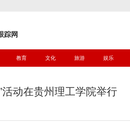
跟踪网
教育
文化
旅游
娱乐
”活动在贵州理工学院举行