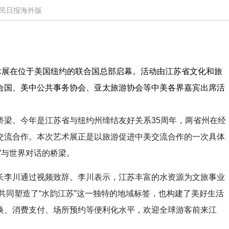
－人民日报海外版
术展在位于美国纽约的联合国总部启幕。活动由江苏省文化和旅
合国、美中公共事务协会、亚太旅游协会等中美各界嘉宾出席活
梁。今年是江苏省与纽约州缔结友好关系35周年，两省州在经
交流合作。本次艺术展正是以旅游促进中美交流合作的一次具体
”与世界对话的桥梁。
李川通过视频致辞。李川表示，江苏丰富的水资源为文旅事业
，共同塑造了“水韵江苏”这一独特的地域标签，也构建了美好生活
换、消费支付、场所预约等便利化水平，欢迎全球游客前来江