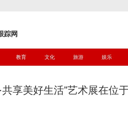
跟踪网
教育
文化
旅游
娱乐
·共享美好生活”艺术展在位