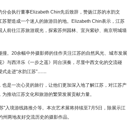
董事Elizabeth Chin先后致辞，赞扬江苏的水韵文
造成一个迷人的旅游目的地。Elizabeth Chin表示，江苏
国人前往江苏旅游观光，探索苏州园林、宜兴紫砂、南京明城墙
撞。20余幅中外摄影师的佳作关注江苏的自然风光、城市发展
花》与西洋乐《一步之遥》同台演奏，尽显中西文化的交流碰
式走进“水韵江苏”……
也是一次心灵的旅行，让他们更加深入地了解江苏，对江苏产
，为推动江苏文化和旅游的繁荣发展贡献力量。
”入境游线路推介等。本次艺术展将持续至7月5日，除展示江
约州两地友好交流历史的摄影作品。