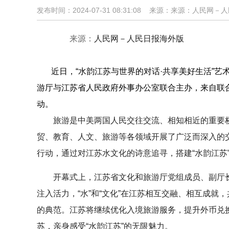
发布时间：2024-07-31 08:31:08 来源：来源：人民网
来源：
人民网－人民日报海外版
近日，“水韵江苏与世界的对话·共享美好生活”艺
游厅与江苏省人民政府外事办公室联合主办，来自联
动。
旅游是中美两国人民交往交流、相知相近的重要桥
贸、教育、人文、旅游等各领域开展了广泛而深入的
行动，通过对江苏水文化的诗意追寻，搭建“水韵江苏
开幕式上，江苏省文化和旅游厅党组成员、副厅长
注入活力，“水”和“文化”在江苏相互交融、相互成就
的典范。江苏将继续优化入境旅游服务，提升外币兑
苏，亲身感受“水韵江苏”的无限魅力。