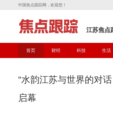
中国焦点跟踪网，欢迎您！
江苏焦点
首页
财经
科技
生活
“水韵江苏与世界的对话
启幕