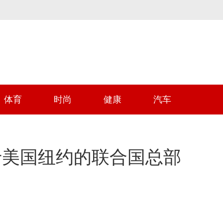
体育
时尚
健康
汽车
于美国纽约的联合国总部