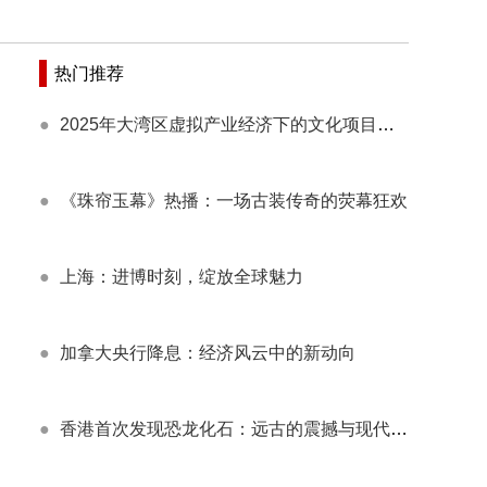
热门推荐
●
2025年大湾区虚拟产业经济下的文化项目发展随谈
●
《珠帘玉幕》热播：一场古装传奇的荧幕狂欢
●
上海：进博时刻，绽放全球魅力
●
加拿大央行降息：经济风云中的新动向
●
香港首次发现恐龙化石：远古的震撼与现代的启示