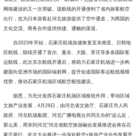
网络建设的又一次突破。该航线的开通便利了省内旅客航空
出行，也为日本游客赴河北旅游提供了空中通道，为两国的
文化交流、商务合作提供快捷、通畅的渠道。
自2023年开始，石家庄机场加速恢复至东南亚、日韩地
区航线，陆续开通了首尔、曼谷、大阪、芽庄等多条国际客
运航线，此次东京航线开通后，将助力石家庄机场进一步构
建面向亚洲市场的国际辐射网，提升短途国际客运航线规模
优势，推动石家庄机场区域航空枢纽建设。
据悉，为充分发挥石家庄机场区域枢纽作用，带动区域
文旅产业发展，4月29日，由河北省文旅厅、石家庄市人民
政府、河北机场集团、河北广播电视台共同主办的“这么近，
那么美，周末到河北”河北省航空旅游融合发展推进会将在石
家庄举行。此次大会将进一步深化航空+旅游产业合作发展平