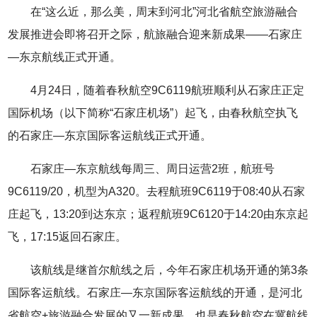
在“这么近，那么美，周末到河北”河北省航空旅游融合
发展推进会即将召开之际，航旅融合迎来新成果——石家庄
—东京航线正式开通。
4月24日，随着春秋航空9C6119航班顺利从石家庄正定
国际机场（以下简称“石家庄机场”）起飞，由春秋航空执飞
的石家庄—东京国际客运航线正式开通。
石家庄—东京航线每周三、周日运营2班，航班号
9C6119/20，机型为A320。去程航班9C6119于08:40从石家
庄起飞，13:20到达东京；返程航班9C6120于14:20由东京起
飞，17:15返回石家庄。
该航线是继首尔航线之后，今年石家庄机场开通的第3条
国际客运航线。石家庄—东京国际客运航线的开通，是河北
省航空+旅游融合发展的又一新成果，也是春秋航空在冀航线